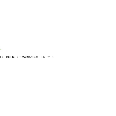
ET
BOEKJES
MARIAN NAGELKERKE