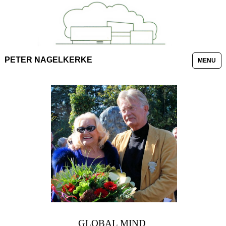
PETER NAGELKERKE
MENU
GLOBAL MIND